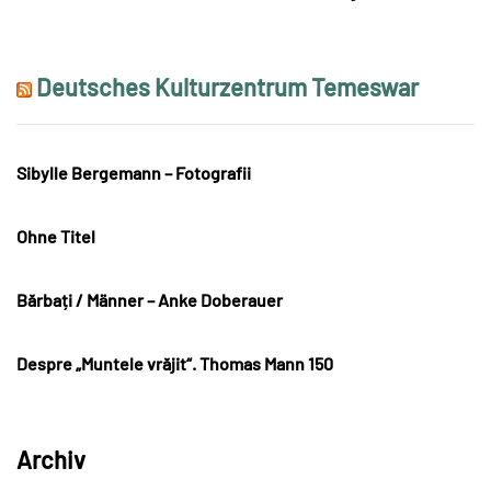
Deutsches Kulturzentrum Temeswar
Sibylle Bergemann – Fotografii
Ohne Titel
Bărbați / Männer – Anke Doberauer
Despre „Muntele vrăjit“. Thomas Mann 150
Archiv