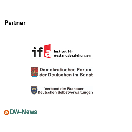
Link
Partner
DW-News