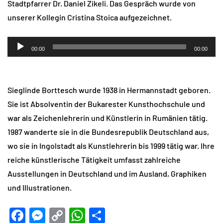
Stadtpfarrer Dr. Daniel Zikeli. Das Gespräch wurde von
unserer Kollegin Cristina Stoica aufgezeichnet.
Audio-
00:00
00:00
Player
Sieglinde Borttesch wurde 1938 in Hermannstadt geboren.
Sie ist Absolventin der Bukarester Kunsthochschule und
war als Zeichenlehrerin und Künstlerin in Rumänien tätig.
1987 wanderte sie in die Bundesrepublik Deutschland aus,
wo sie in Ingolstadt als Kunstlehrerin bis 1999 tätig war. Ihre
reiche künstlerische Tätigkeit umfasst zahlreiche
Ausstellungen in Deutschland und im Ausland, Graphiken
und Illustrationen.
Facebook
Messenger
Copy
WhatsApp
Teilen