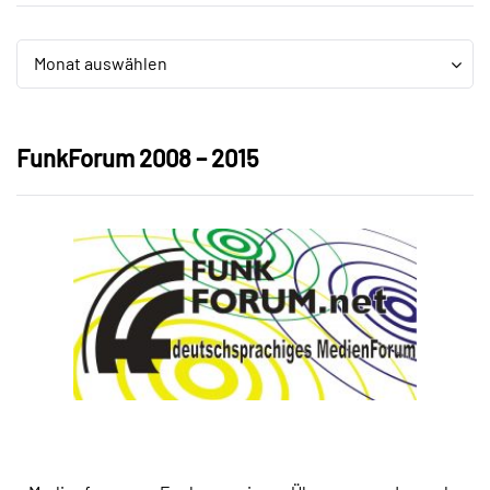
Archiv
Archiv
Monat auswählen
FunkForum 2008 – 2015