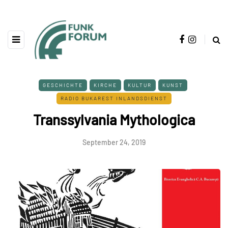
GESCHICHTE
KIRCHE
KULTUR
KUNST
RADIO BUKAREST INLANDSDIENST
Transsylvania Mythologica
September 24, 2019