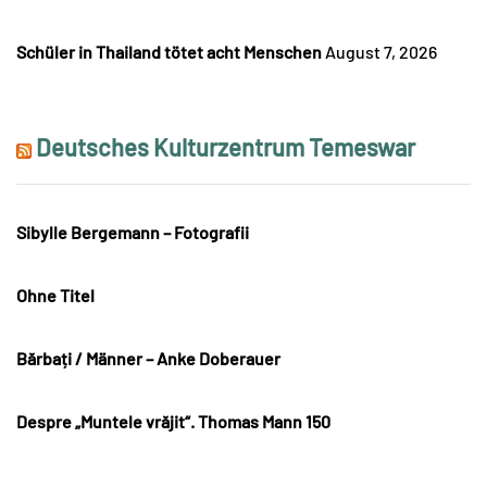
Schüler in Thailand tötet acht Menschen
August 7, 2026
Deutsches Kulturzentrum Temeswar
Sibylle Bergemann – Fotografii
Ohne Titel
Bărbați / Männer – Anke Doberauer
Despre „Muntele vrăjit“. Thomas Mann 150