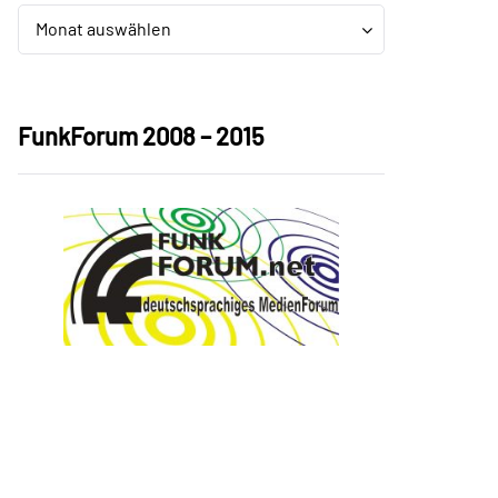
Archiv
Archiv
Monat auswählen
FunkForum 2008 – 2015