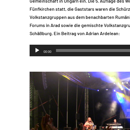
Gemeinschaft in Ungarn ein. Die 5. Auflage des 
Fünfkirchen statt, die Gaststars waren die Schür
Volkstanzgruppen aus dem benachbarten Rumäni
Forums in Arad sowie die gemischte Volkstanzg
Schäßburg. Ein Beitrag von Adrian Ardelean:
Audio-
00:00
Player