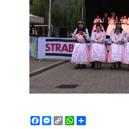
Facebook
Messenger
Copy
WhatsApp
Teilen