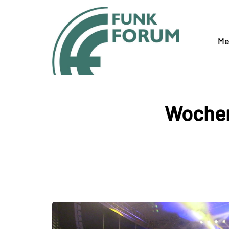
Me
Wochen