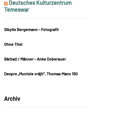
Deutsches Kulturzentrum
Temeswar
Sibylle Bergemann – Fotografii
Ohne Titel
Bărbați / Männer – Anke Doberauer
Despre „Muntele vrăjit“. Thomas Mann 150
Archiv