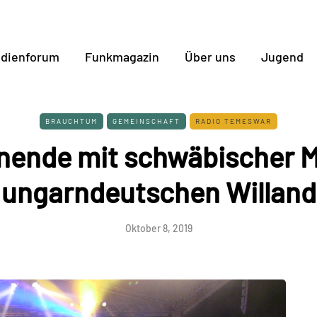
dienforum
Funkmagazin
Über uns
Jugend
BRAUCHTUM
GEMEINSCHAFT
RADIO TEMESWAR
ende mit schwäbischer M
ungarndeutschen Willand
Oktober 8, 2019