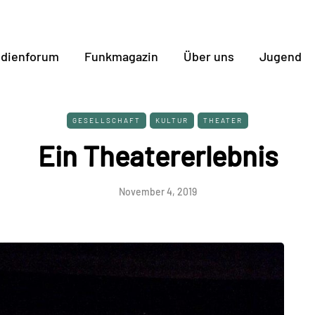
dienforum
Funkmagazin
Über uns
Jugend
GESELLSCHAFT
KULTUR
THEATER
Ein Theatererlebnis
November 4, 2019