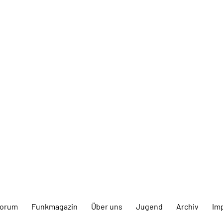
forum
Funkmagazin
Über uns
Jugend
Archiv
Im