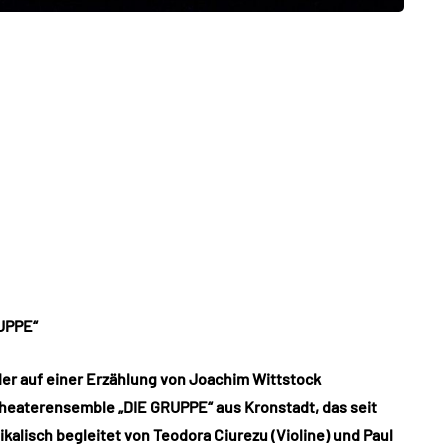
RUPPE“
 der auf einer Erzählung von Joachim Wittstock
heaterensemble „DIE GRUPPE“ aus Kronstadt, das seit
alisch begleitet von Teodora Ciurezu (Violine) und Paul