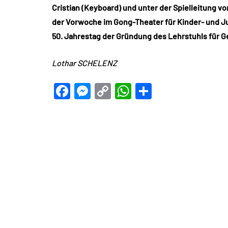
Cristian (Keyboard) und unter der Spielleitung 
der Vorwoche im Gong-Theater für Kinder- und J
50. Jahrestag der Gründung des Lehrstuhls für G
Lothar SCHELENZ
Facebook
Messenger
Copy
WhatsApp
Teilen
Link