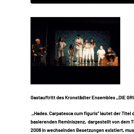
Gastauftritt des Kronstädter Ensembles ,,DIE G
,,Hades. Carpatesca cum figuris“ lautet der Titel
basierenden Reminiszenz, dargestellt von dem T
2006 in wechselnden Besetzungen existiert, musik