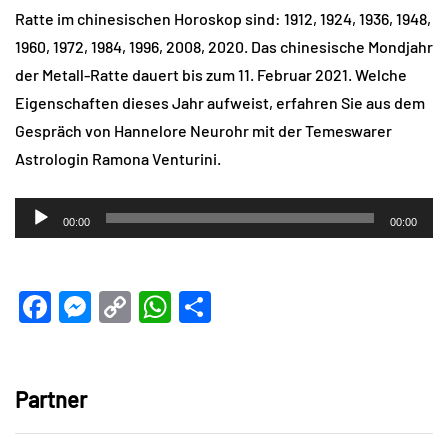
Ratte im chinesischen Horoskop sind: 1912, 1924, 1936, 1948,
1960, 1972, 1984, 1996, 2008, 2020. Das chinesische Mondjahr
der Metall-Ratte dauert bis zum 11. Februar 2021. Welche
Eigenschaften dieses Jahr aufweist, erfahren Sie aus dem
Gespräch von Hannelore Neurohr mit der Temeswarer
Astrologin Ramona Venturini.
Audio-
00:00
00:00
Player
Facebook
Messenger
Copy
WhatsApp
Teilen
Link
Partner