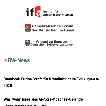
DW-News
Russland: Putins Strafe für Kremlkritiker im Exil
August 9,
2026
Was, wenn Israel das Al-Aksa-Moschee-Gelände
übernimmt?
August 9, 2026