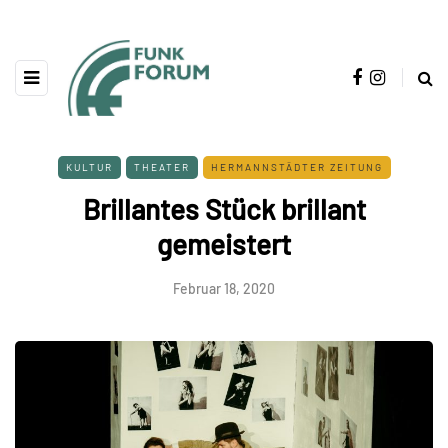
KULTUR
THEATER
HERMANNSTÄDTER ZEITUNG
Brillantes Stück brillant
gemeistert
Februar 18, 2020