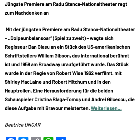
Jüngste Premiere am Radu Stanca-Nationaltheater regt
zum Nachdenken an
Mit der jüngsten Premiere am Radu Stanca-Nationaltheater
– ,,Doipeunbalansoar“ (Spiel zu zweit) – wagte sich
Regisseur Dan Glasu an ein Stück des US-amerikanischen
Schriftstellers William Gibson, das international berühmt
ist und 1958 am Broadway uraufgeführt wurde. Das Stück
wurde in der Regie von Robert Wise 1962 verfilmt, mit
Shirley MacLaine und Robert Mitchum und in den
Hauptrollen. Eine Herausforderung für die beiden
Schauspieler Cristina Blaga-Tomuș und Andrei Gîlcescu, die
diese Aufgabe mit Bravour meisterten.
Weiterlesen…
Beatrice UNGAR