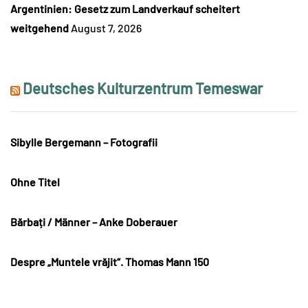
Argentinien: Gesetz zum Landverkauf scheitert
weitgehend
August 7, 2026
Deutsches Kulturzentrum Temeswar
Sibylle Bergemann – Fotografii
Ohne Titel
Bărbați / Männer – Anke Doberauer
Despre „Muntele vrăjit“. Thomas Mann 150