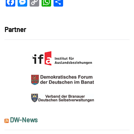
Facebook
Messenger
Copy
WhatsApp
Teilen
Link
Partner
DW-News