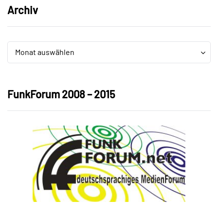
Archiv
Archiv
Archiv
Monat auswählen
FunkForum 2008 – 2015