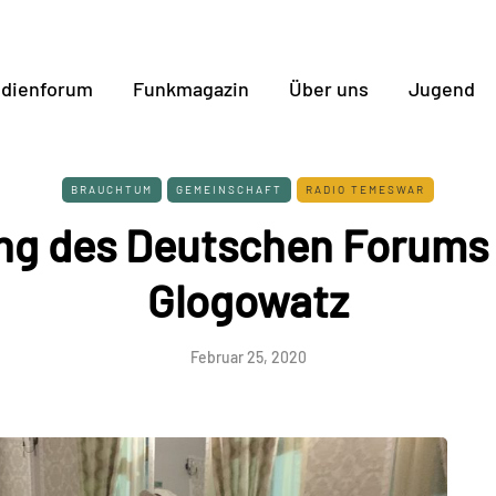
dienforum
Funkmagazin
Über uns
Jugend
BRAUCHTUM
GEMEINSCHAFT
RADIO TEMESWAR
ng des Deutschen Forums 
Glogowatz
Februar 25, 2020