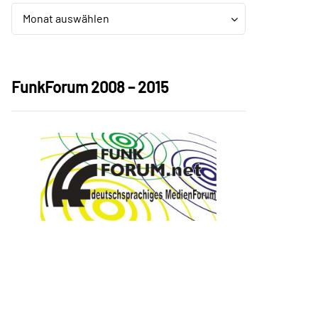
Archiv
Archiv
Monat auswählen
FunkForum 2008 – 2015