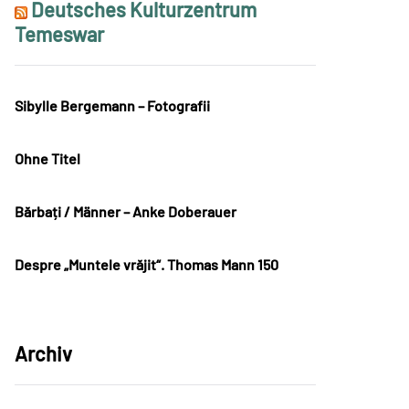
Deutsches Kulturzentrum
Temeswar
Sibylle Bergemann – Fotografii
Ohne Titel
Bărbați / Männer – Anke Doberauer
Despre „Muntele vrăjit“. Thomas Mann 150
Archiv