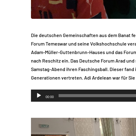
Die deutschen Gemeinschaften aus dem Banat fe
Forum Temeswar und seine Volkshochschule veran
Adam-Müller-Guttenbrunn-Hauses und das Forum
nach Reschitz ein. Das Deutsche Forum Arad und
Samstag-Abend ihren Faschingsball. Dieser fand 
Generationen vertreten. Adi Ardelean war für Sie
Audio-
00:00
Player