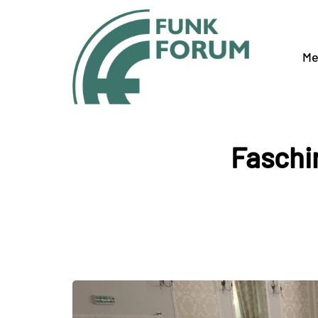
Me
Faschi