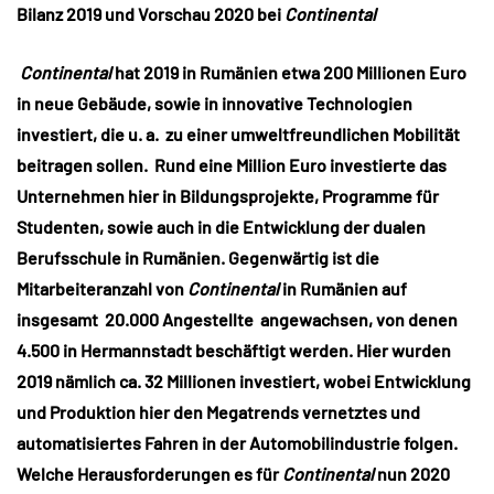
Bilanz 2019 und Vorschau 2020 bei
Continental
Continental
hat 2019 in Rumänien etwa 200 Millionen Euro
in neue Gebäude, sowie in innovative Technologien
investiert, die u. a. zu einer umweltfreundlichen Mobilität
beitragen sollen. Rund eine Million Euro investierte das
Unternehmen hier in Bildungsprojekte, Programme für
Studenten, sowie auch in die Entwicklung der dualen
Berufsschule in Rumänien. Gegenwärtig ist die
Mitarbeiteranzahl von
Continental
in Rumänien auf
insgesamt 20.000 Angestellte angewachsen, von denen
4.500 in Hermannstadt beschäftigt werden. Hier wurden
2019 nämlich ca. 32 Millionen investiert, wobei Entwicklung
und Produktion hier den Megatrends vernetztes und
automatisiertes Fahren in der Automobilindustrie folgen.
Welche Herausforderungen es für
Continental
nun 2020