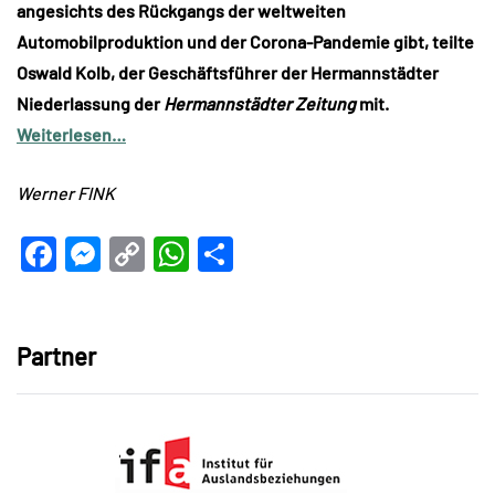
angesichts des Rückgangs der weltweiten
Automobilproduktion und der Corona-Pandemie gibt, teilte
Oswald Kolb, der Geschäftsführer der Hermannstädter
Niederlassung der
Hermannstädter Zeitung
mit.
Weiterlesen…
Werner FINK
Facebook
Messenger
Copy
WhatsApp
Teilen
Link
Partner