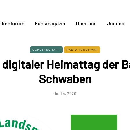
dienforum
Funkmagazin
Über uns
Jugend
GEMEINSCHAFT
RADIO TEMESWAR
 digitaler Heimattag der 
Schwaben
Juni 4, 2020