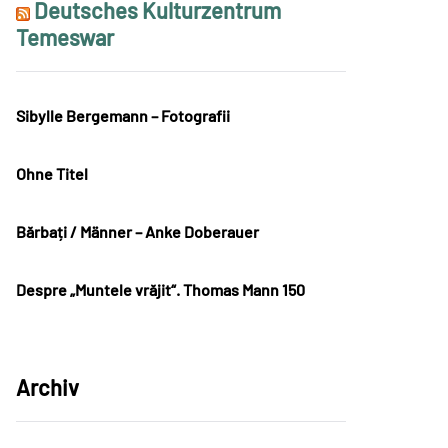
Deutsches Kulturzentrum
Temeswar
Sibylle Bergemann – Fotografii
Ohne Titel
Bărbați / Männer – Anke Doberauer
Despre „Muntele vrăjit“. Thomas Mann 150
Archiv