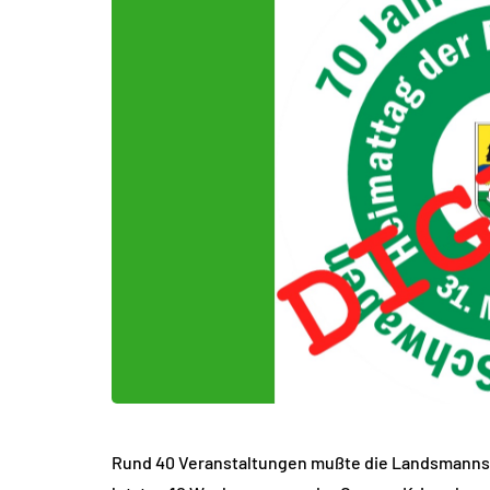
Rund 40 Veranstaltungen mußte die Landsmanns