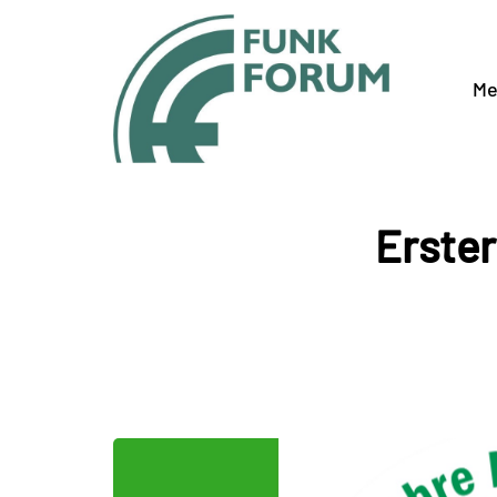
Me
Erster