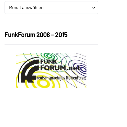
Archiv
Archiv
Monat auswählen
FunkForum 2008 – 2015