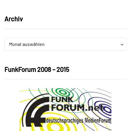
Archiv
Archiv
Archiv
Monat auswählen
FunkForum 2008 – 2015