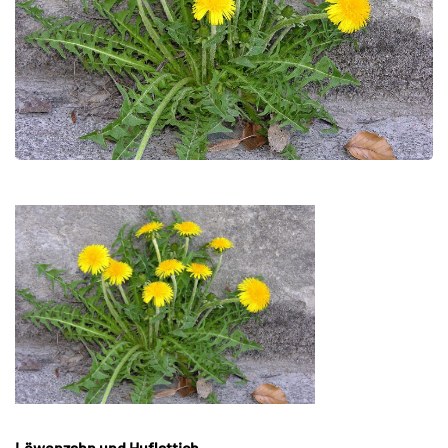
Löwenzahn und Huflattich