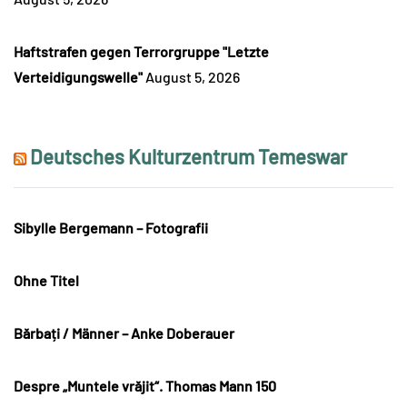
Haftstrafen gegen Terrorgruppe "Letzte
Verteidigungswelle"
August 5, 2026
Deutsches Kulturzentrum Temeswar
Sibylle Bergemann – Fotografii
Ohne Titel
Bărbați / Männer – Anke Doberauer
Despre „Muntele vrăjit“. Thomas Mann 150