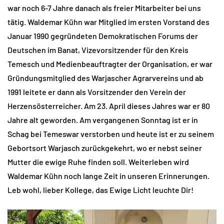
war noch 6-7 Jahre danach als freier Mitarbeiter bei uns
tätig. Waldemar Kühn war Mitglied im ersten Vorstand des
Januar 1990 gegründeten Demokratischen Forums der
Deutschen im Banat, Vizevorsitzender für den Kreis
Temesch und Medienbeauftragter der Organisation, er war
Gründungsmitglied des Warjascher Agrarvereins und ab
1991 leitete er dann als Vorsitzender den Verein der
Herzensösterreicher. Am 23. April dieses Jahres war er 80
Jahre alt geworden. Am vergangenen Sonntag ist er in
Schag bei Temeswar verstorben und heute ist er zu seinem
Gebortsort Warjasch zurückgekehrt, wo er nebst seiner
Mutter die ewige Ruhe finden soll. Weiterleben wird
Waldemar Kühn noch lange Zeit in unseren Erinnerungen.
Leb wohl, lieber Kollege, das Ewige Licht leuchte Dir!