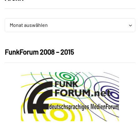
Archiv
Archiv
Monat auswählen
FunkForum 2008 – 2015