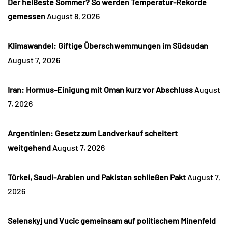
Der heißeste Sommer? So werden Temperatur-Rekorde
gemessen
August 8, 2026
Klimawandel: Giftige Überschwemmungen im Südsudan
August 7, 2026
Iran: Hormus-Einigung mit Oman kurz vor Abschluss
August
7, 2026
Argentinien: Gesetz zum Landverkauf scheitert
weitgehend
August 7, 2026
Türkei, Saudi-Arabien und Pakistan schließen Pakt
August 7,
2026
Selenskyj und Vucic gemeinsam auf politischem Minenfeld