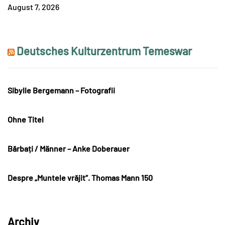
August 7, 2026
Deutsches Kulturzentrum Temeswar
Sibylle Bergemann – Fotografii
Ohne Titel
Bărbați / Männer – Anke Doberauer
Despre „Muntele vrăjit“. Thomas Mann 150
Archiv