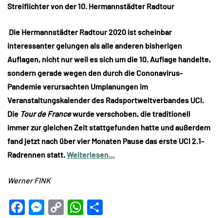
Streiflichter von der 10. Hermannstädter Radtour
Die Hermannstädter Radtour 2020 ist scheinbar
interessanter gelungen als alle anderen bisherigen
Auflagen, nicht nur weil es sich um die 10. Auflage handelte,
sondern gerade wegen den durch die Cononavirus-
Pandemie verursachten Umplanungen im
Veranstaltungskalender des Radsportweltverbandes UCI.
Die
Tour de France
wurde verschoben, die traditionell
immer zur gleichen Zeit stattgefunden hatte und außerdem
fand jetzt nach über vier Monaten Pause das erste UCI 2.1-
Radrennen statt.
Weiterlesen…
Werner FINK
Facebook
Messenger
Copy
WhatsApp
Teilen