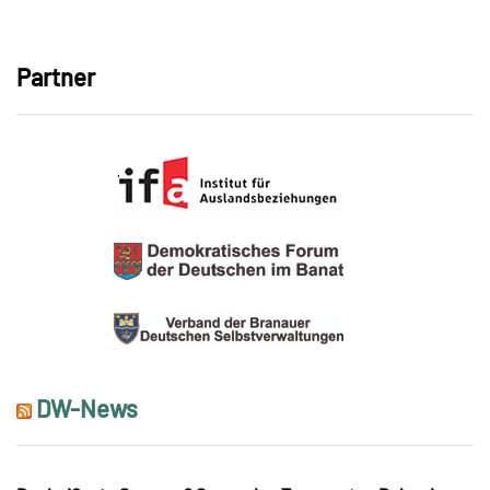
Link
Partner
DW-News