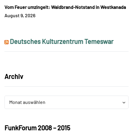
Vom Feuer umzingelt: Waldbrand-Notstand in Westkanada
August 9, 2026
Deutsches Kulturzentrum Temeswar
Archiv
Archiv
Archiv
Monat auswählen
FunkForum 2008 – 2015