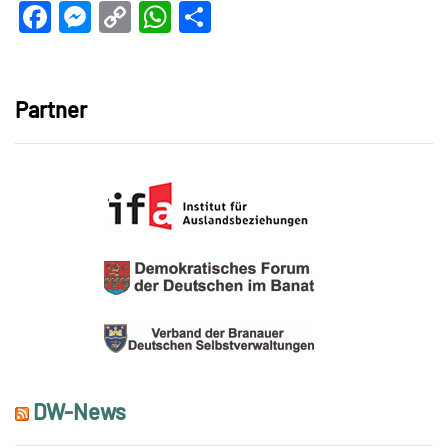
Facebook
Messenger
Copy
WhatsApp
Teilen
Link
Partner
DW-News