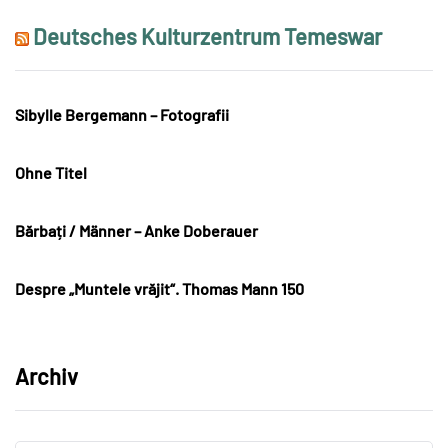
Deutsches Kulturzentrum Temeswar
Sibylle Bergemann – Fotografii
Ohne Titel
Bărbați / Männer – Anke Doberauer
Despre „Muntele vrăjit“. Thomas Mann 150
Archiv