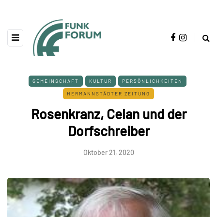
GEMEINSCHAFT
KULTUR
PERSÖNLICHKEITEN
HERMANNSTÄDTER ZEITUNG
Rosenkranz, Celan und der
Dorfschreiber
Oktober 21, 2020