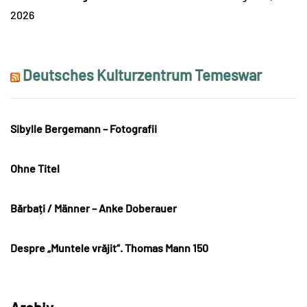
2026
Deutsches Kulturzentrum Temeswar
Sibylle Bergemann – Fotografii
Ohne Titel
Bărbați / Männer – Anke Doberauer
Despre „Muntele vrăjit“. Thomas Mann 150