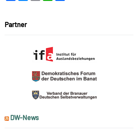
Link
Partner
DW-News