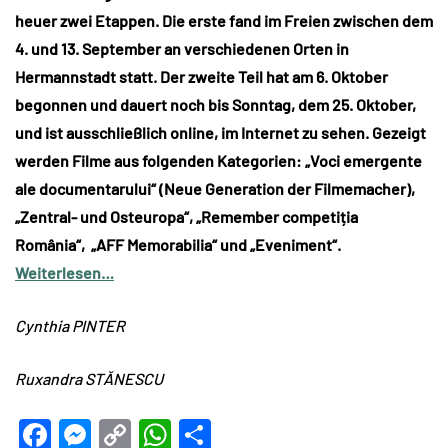
heuer zwei Etappen. Die erste fand im Freien zwischen dem
4. und 13. September an verschiedenen Orten in
Hermannstadt statt. Der zweite Teil hat am 6. Oktober
begonnen und dauert noch bis Sonntag, dem 25. Oktober,
und ist ausschließlich online, im Internet zu sehen. Gezeigt
werden Filme aus folgenden Kategorien: „Voci emergente
ale documentarului“ (Neue Generation der Filmemacher),
„Zentral- und Osteuropa“, „Remember competiția
România“, „AFF Memorabilia“ und „Eveniment“.
Weiterlesen…
Cynthia PINTER
Ruxandra STĂNESCU
Facebook
Messenger
Copy
WhatsApp
Teilen