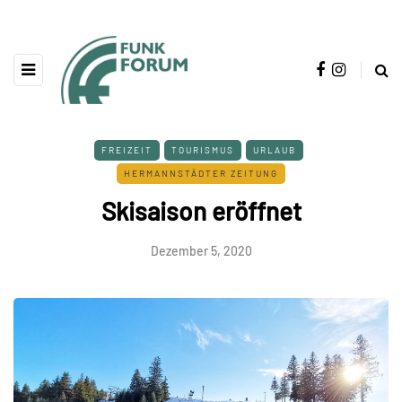
FREIZEIT
TOURISMUS
URLAUB
HERMANNSTÄDTER ZEITUNG
Skisaison eröffnet
Dezember 5, 2020