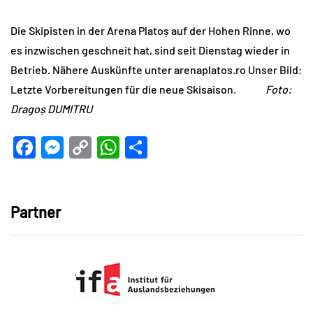
Die Skipisten in der Arena Platoș auf der Hohen Rinne, wo
es inzwischen geschneit hat, sind seit Dienstag wieder in
Betrieb. Nähere Auskünfte unter arenaplatos.ro Unser Bild:
Letzte Vorbereitungen für die neue Skisaison.
Foto:
Dragoș DUMITRU
Facebook
Messenger
Copy
WhatsApp
Teilen
Link
Partner