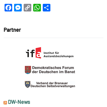
Facebook
Messenger
Copy
WhatsApp
Teilen
Link
Partner
DW-News