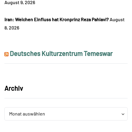
August 9, 2026
Iran: Welchen Einfluss hat Kronprinz Reza Pahlavi?
August
8, 2026
Deutsches Kulturzentrum Temeswar
Archiv
Archiv
Archiv
Monat auswählen