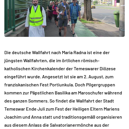
Die deutsche Wallfahrt nach Maria Radna ist eine der
jüngsten Wallfahrten, die im örtlichen römisch-
katholischen Kirchenkalender der Temeswarer Diözese
eingeführt wurde. Angesetzt ist sie am 2. August, zum
franziskanischen Fest Portiunkula. Doch Pilgergruppen
kommen zur Päpstlichen Basilika am Maroschufer während
des ganzen Sommers. So findet die Wallfahrt der Stadt
Temeswar Ende Juli zum Fest der Heiligen Eltern Mariens
Joachim und Anna statt und traditionsgemäß organisieren
aus diesem Anlass die Salvatorianermönche aus der