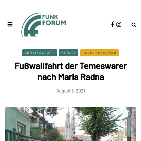
GEMEINSCHAFT
KIRCHE
RADIO TEMESWAR
Fußwallfahrt der Temeswarer
nach Maria Radna
August 5, 2021