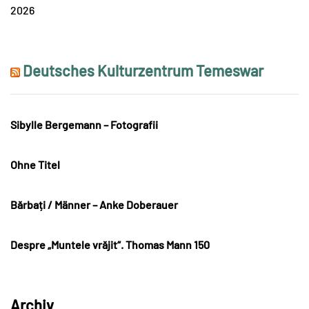
2026
Deutsches Kulturzentrum Temeswar
Sibylle Bergemann – Fotografii
Ohne Titel
Bărbați / Männer – Anke Doberauer
Despre „Muntele vrăjit“. Thomas Mann 150
Archiv