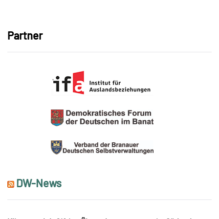
Link
Partner
DW-News