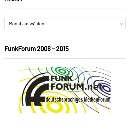
Archiv
Archiv
Monat auswählen
FunkForum 2008 – 2015