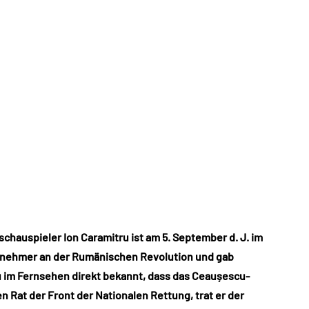
chauspieler Ion Caramitru ist am 5. September d. J. im
eilnehmer an der Rumänischen Revolution und gab
u im Fernsehen direkt bekannt, dass das Ceaușescu-
n Rat der Front der Nationalen Rettung, trat er der