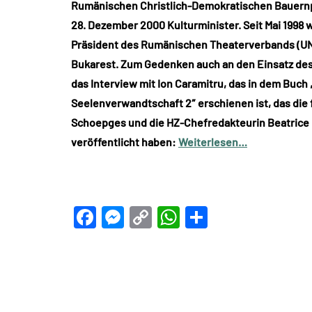
Rumänischen Christlich-Demokratischen Bauernpa
28. Dezember 2000 Kulturminister. Seit Mai 1998 
Präsident des Rumänischen Theaterverbands (UNI
Bukarest. Zum Gedenken auch an den Einsatz des
das Interview mit Ion Caramitru, das in dem Buch
Seelenverwandtschaft 2″ erschienen ist, das die
Schoepges und die HZ-Chefredakteurin Beatrice
veröffentlicht haben:
Weiterlesen…
Facebook
Messenger
Copy
WhatsApp
Teilen
Link