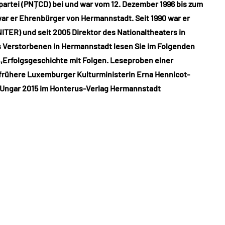
rtei (PNȚCD) bei und war vom 12. Dezember 1996 bis zum
war er Ehrenbürger von Hermannstadt. Seit 1990 war er
TER) und seit 2005 Direktor des Nationaltheaters in
 Verstorbenen in Hermannstadt lesen Sie im Folgenden
 ,,Erfolgsgeschichte mit Folgen. Leseproben einer
 frühere Luxemburger Kulturministerin Erna Hennicot-
 Ungar 2015 im Honterus-Verlag Hermannstadt