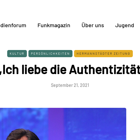
dienforum
Funkmagazin
Über uns
Jugend
KULTUR
PERSÖNLICHKEITEN
HERMANNSTÄDTER ZEITUNG
,,Ich liebe die Authentizität
September 21, 2021