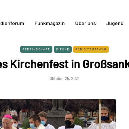
dienforum
Funkmagazin
Über uns
Jugend
GEMEINSCHAFT
KIRCHE
RADIO TEMESWAR
s Kirchenfest in Großsan
Oktober 25, 2021