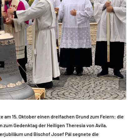
e am 15. Oktober einen dreifachen Grund zum Feiern: die
um zum Gedenktag der Heiligen Theresia von Avila,
sterjubiläum und Bischof Josef Pál segnete die