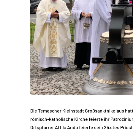
Die Temescher Kleinstadt Großsanktnikolaus hatt
römisch-katholische Kirche feierte ihr Patrozini
Ortspfarrer Attila Ando feierte sein 25.stes Prie