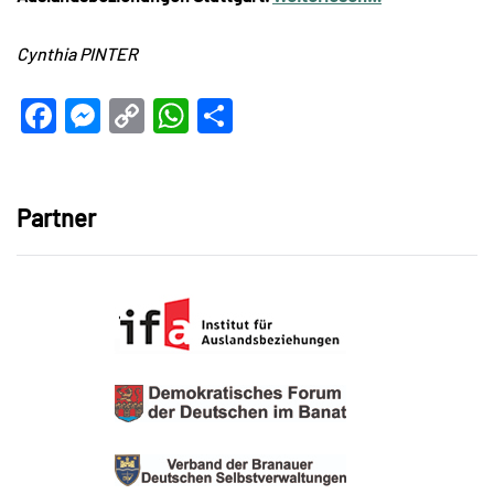
Cynthia PINTER
Facebook
Messenger
Copy
WhatsApp
Teilen
Link
Partner