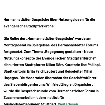
Hermannstädter Gespräche über Nutzungsideen für die
evangelische Stadtpfarrkirche
Die Reihe der „Hermannstädter Gespräche“ wurde am
Montagabend im Spiegelsaal des Hermannstädter Forums
fortgesetzt. Zum Thema „Begegnung gestalten – Neue
Nutzungskonzepte der Evangelischen Stadtpfarrkirche“
diskutierten Stadtpfarrer Kilian Dörr, Kuratorin Ilse Philippi,
Stadtkantorin Brita FalchLeutert und Reiseleiter Mihai
Hașegan. Die Moderation übernahm der Geschäftsführer
des Siebenbürgenforums Winfried Ziegler. Organisiert
wurde die Gesprächsrunde vom Hermannstädter Forum in
Zusammenarbeit mit dem Institut für
Auslandsbeziehungen Stuttgart.
Weiterlesen…