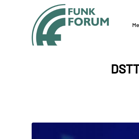
Me
DSTT 