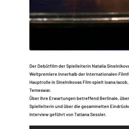
Der Debütfilm der Spielleiterin Natalia Sinelniko
Weltpremiere innerhalb der Internationalen Filmfe
Hauptrolle in Sinelnikovas Film spielt Ioana Iaco
Temeswar.
Über ihre Erwartungen betreffend Berlinale, über 
Spielleiterin und über die gesammelten Eindrück
Interview geführt von Tatiana Sessler.