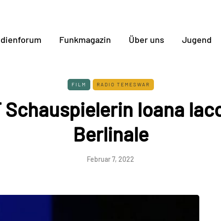
dienforum
Funkmagazin
Über uns
Jugend
FILM
RADIO TEMESWAR
Schauspielerin Ioana Iac
Berlinale
Februar 7, 2022