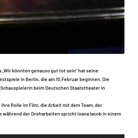
va „Wir könnten genauso gut tot sein“ hat seine
stspiele in Berlin, die am 10.Februar beginnen. Die
b, Schauspielerin beim Deutschen Staatstheater in
ihre Rolle im Film, die Arbeit mit dem Team, der
e während der Dreharbeiten spricht Ioana Iacob in einem