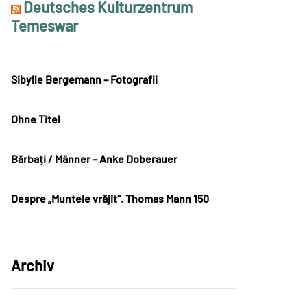
Deutsches Kulturzentrum
Temeswar
Sibylle Bergemann – Fotografii
Ohne Titel
Bărbați / Männer – Anke Doberauer
Despre „Muntele vrăjit“. Thomas Mann 150
Archiv