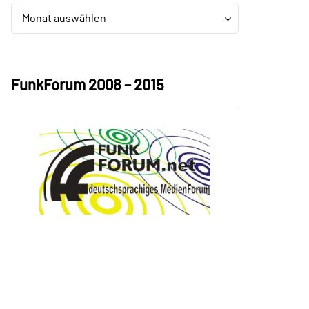
Archiv
Archiv
Monat auswählen
FunkForum 2008 – 2015