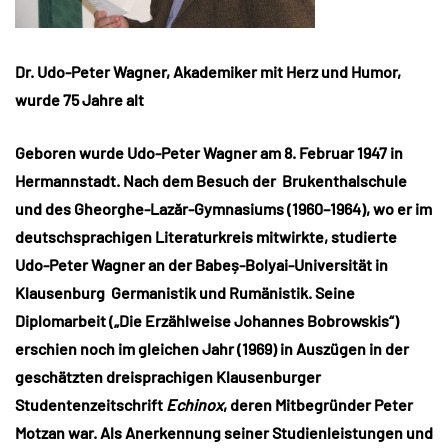
Dr. Udo-Peter Wagner, Akademiker mit Herz und Humor,
wurde 75 Jahre alt
Geboren wurde Udo-Peter Wagner am 8. Februar 1947 in
Hermannstadt. Nach dem Besuch der Brukenthalschule
und des Gheorghe-Lazăr-Gymnasiums (1960–1964), wo er im
deutschsprachigen Literaturkreis mitwirkte, studierte
Udo-Peter Wagner an der Babeș-Bolyai-Universität in
Klausenburg Germanistik und Rumänistik. Seine
Diplomarbeit („Die Erzählweise Johannes Bobrowskis“)
erschien noch im gleichen Jahr (1969) in Auszügen in der
geschätzten dreisprachigen Klausenburger
Studentenzeitschrift
Echinox
, deren Mitbegründer Peter
Motzan war. Als Anerkennung seiner Studienleistungen und