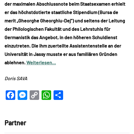
der maximalen Abschlussnote beim Staatsexamen erhielt
er das höchstdotierte staatliche Stipendium (Bursa de
merit „Gheorghe Gheorghiu-Dej“) und seitens der Leitung
der Philologischen Fakultät und des Lehrstuhls für
Germanistik das Angebot, in den höheren Schuldienst
einzutreten. Die ihm zuerteilte Assistentenstelle an der
Universität in Jassy musste er aus familiären Gründen
ablehnen.
Weiterlesen…
Doris SAVA
Facebook
Messenger
Copy
WhatsApp
Teilen
Link
Partner