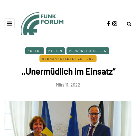
KULTUR
MEDIEN
PERSÖNLICHKEITEN
HERMANNSTÄDTER ZEITUNG
,,Unermüdlich im Einsatz“
März 11, 2022