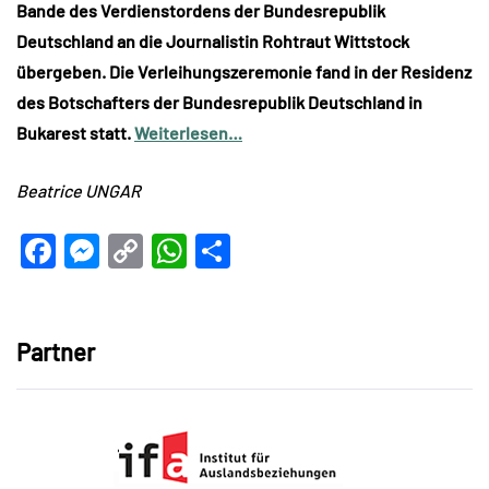
Bande des Verdienstordens der Bundesrepublik
Deutschland an die Journalistin Rohtraut Wittstock
übergeben. Die Verleihungszeremonie fand in der Residenz
des Botschafters der Bundesrepublik Deutschland in
Bukarest statt.
Weiterlesen…
Beatrice UNGAR
Facebook
Messenger
Copy
WhatsApp
Teilen
Link
Partner