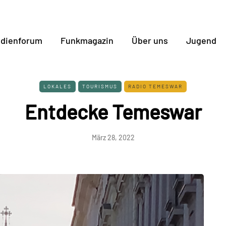
dienforum
Funkmagazin
Über uns
Jugend
LOKALES
TOURISMUS
RADIO TEMESWAR
Entdecke Temeswar
März 28, 2022