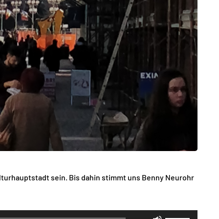
turhauptstadt sein. Bis dahin stimmt uns Benny Neurohr
Pfeiltasten