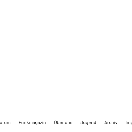
forum
Funkmagazin
Über uns
Jugend
Archiv
Im