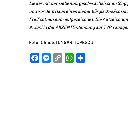
Lieder mit der siebenbürgisch-sächsischen Sing
und vor dem Haus eines siebenbürgisch-sächsisc
Freilichtmuseum aufgezeichnet. Die Aufzeichnun
9. Juni in der AKZENTE-Sendung auf TVR 1 ausges
Foto: Christel UNGAR-ȚOPESCU
Facebook
Messenger
Copy
WhatsApp
Teilen
Link