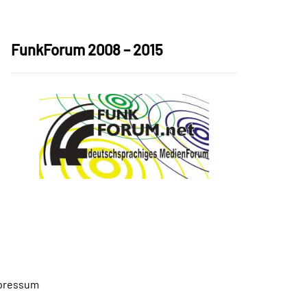
FunkForum 2008 – 2015
pressum