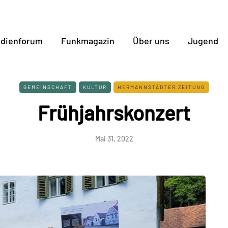
dienforum
Funkmagazin
Über uns
Jugend
GEMEINSCHAFT
KULTUR
HERMANNSTÄDTER ZEITUNG
Frühjahrskonzert
Mai 31, 2022