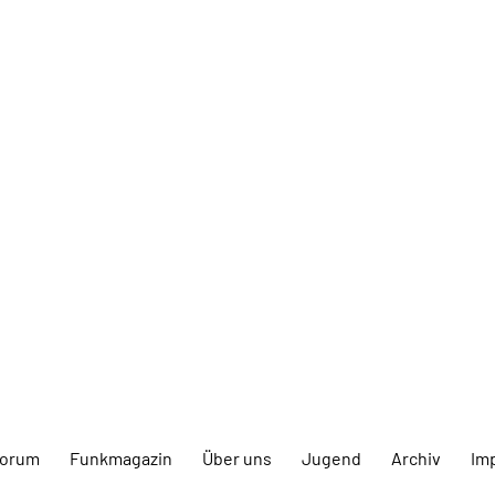
forum
Funkmagazin
Über uns
Jugend
Archiv
Im