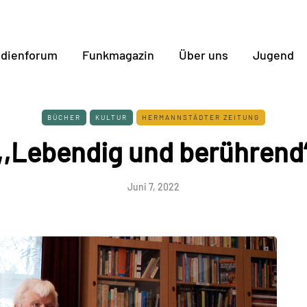
dienforum
Funkmagazin
Über uns
Jugend
BÜCHER
KULTUR
HERMANNSTÄDTER ZEITUNG
,,Lebendig und berührend
Juni 7, 2022