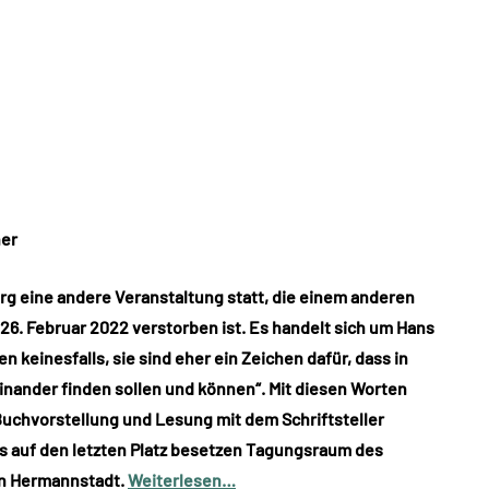
ner
rg eine andere Veranstaltung statt, die einem anderen
26. Februar 2022 verstorben ist. Es handelt sich um Hans
 keinesfalls, sie sind eher ein Zeichen dafür, dass in
nander finden sollen und können“. Mit diesen Worten
 Buchvorstellung und Lesung mit dem Schriftsteller
is auf den letzten Platz besetzen Tagungsraum des
in Hermannstadt.
Weiterlesen…