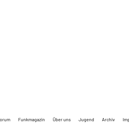
forum
Funkmagazin
Über uns
Jugend
Archiv
Im