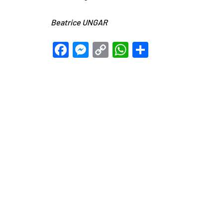
Beatrice UNGAR
Facebook
Messenger
Copy
WhatsApp
Teilen
Link