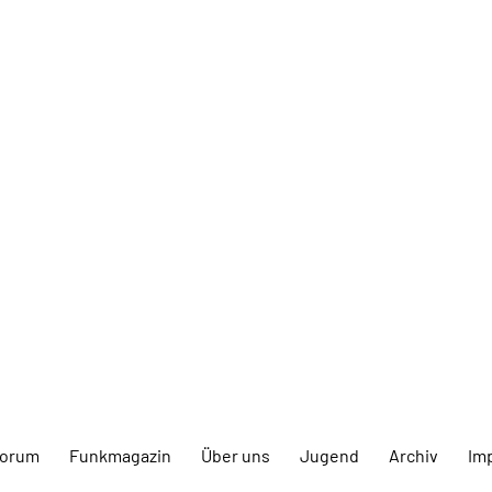
forum
Funkmagazin
Über uns
Jugend
Archiv
Im