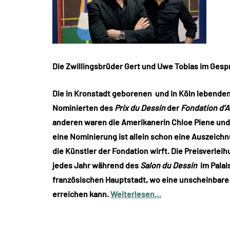
Die Zwillingsbrüder Gert und Uwe Tobias im Gesp
Die in Kronstadt geborenen und in Köln lebenden
Nominierten des
Prix du Dessin
der
Fondation d’A
anderen waren die Amerikanerin Chloe Piene und 
eine Nominierung ist allein schon eine Auszeichn
die Künstler der Fondation wirft. Die Preisverlei
jedes Jahr während des
Salon du Dessin
im Palais
französischen Hauptstadt, wo eine unscheinbare 
erreichen kann.
Weiterlesen…