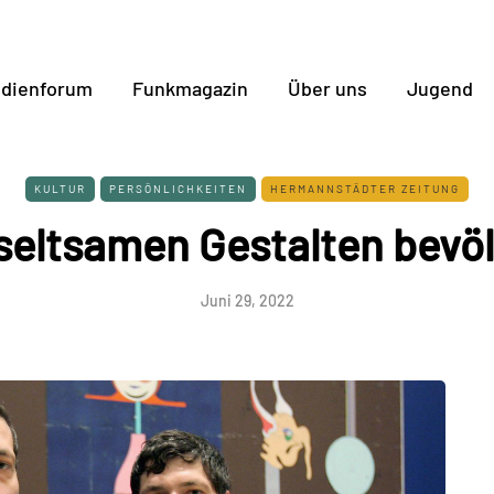
dienforum
Funkmagazin
Über uns
Jugend
KULTUR
PERSÖNLICHKEITEN
HERMANNSTÄDTER ZEITUNG
 seltsamen Gestalten bevöl
Juni 29, 2022