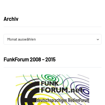
Archiv
Archiv
Archiv
Monat auswählen
FunkForum 2008 – 2015