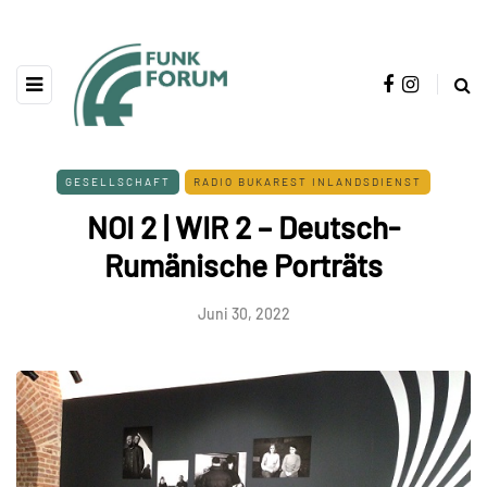
GESELLSCHAFT
RADIO BUKAREST INLANDSDIENST
NOI 2 | WIR 2 – Deutsch-
Rumänische Porträts
Juni 30, 2022