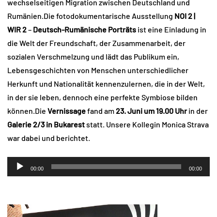
wechselseitigen Migration zwischen Deutschland und
Rumänien.Die fotodokumentarische Ausstellung
NOI 2 |
WIR 2
–
Deutsch-Rumänische Porträts
ist eine Einladung in
die Welt der Freundschaft, der Zusammenarbeit, der
sozialen Verschmelzung und lädt das Publikum ein,
Lebensgeschichten von Menschen unterschiedlicher
Herkunft und Nationalität kennenzulernen, die in der Welt,
in der sie leben, dennoch eine perfekte Symbiose bilden
können.Die
Vernissage
fand am
23. Juni um 19.00 Uhr
in der
Galerie 2/3 in Bukarest
statt. Unsere Kollegin Monica Strava
war dabei und berichtet.
Audio-
00:00
00:00
Player