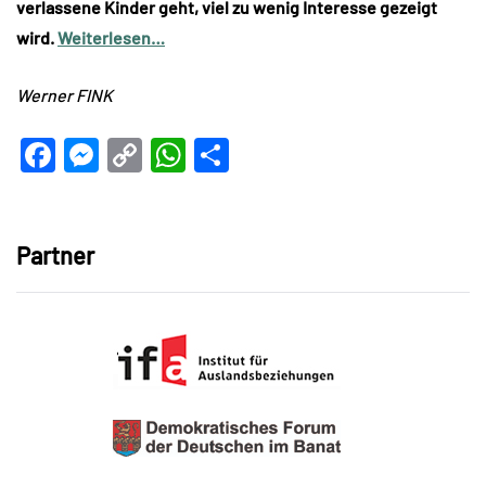
verlassene Kinder geht, viel zu wenig Interesse gezeigt
wird.
Weiterlesen…
Werner FINK
Facebook
Messenger
Copy
WhatsApp
Teilen
Link
Partner