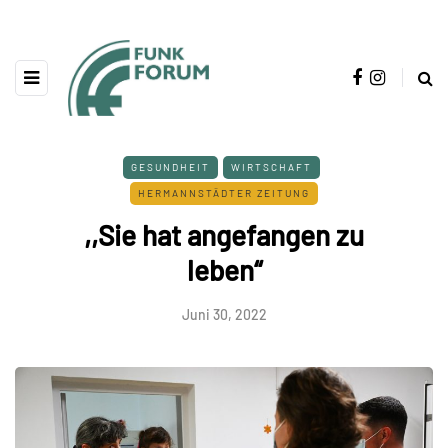
GESUNDHEIT
WIRTSCHAFT
HERMANNSTÄDTER ZEITUNG
,,Sie hat angefangen zu
leben“
Juni 30, 2022