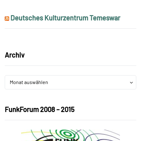
Deutsches Kulturzentrum Temeswar
Archiv
Archiv
Archiv
Monat auswählen
FunkForum 2008 – 2015