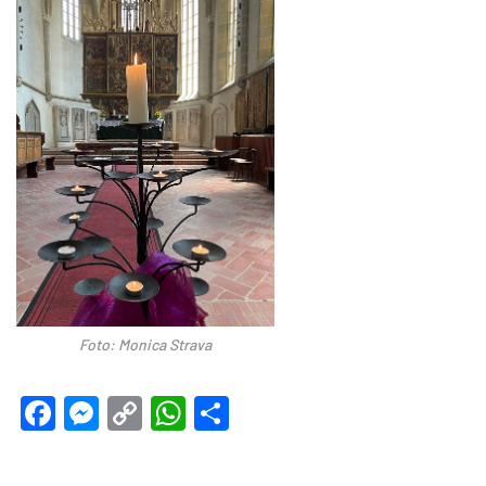
Foto: Monica Strava
Facebook
Messenger
Copy
WhatsApp
Teilen
Link