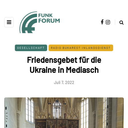
GESELLSCHAFT
RADIO BUKAREST INLANDSDIENST
Friedensgebet für die
Ukraine in Mediasch
Juli 7, 2022