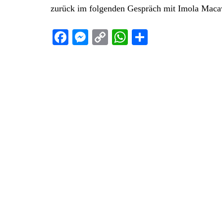
zurück im folgenden Gespräch mit Imola Maca
Facebook
Messenger
Copy
WhatsApp
Teilen
Link