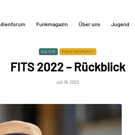
dienforum
Funkmagazin
Über uns
Jugend
KULTUR
RADIO NEUMARKT
FITS 2022 – Rückblick
Juli 19, 2022