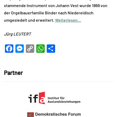
stammende Instrument von Johann Vest wurde 1869 von
der Orgelbauerfamilie Binder nach Niedereidisch
umgesiedelt und erweitert.
Weiterlesen…
Jürg LEUTERT
Facebook
Messenger
Copy
WhatsApp
Teilen
Link
Partner