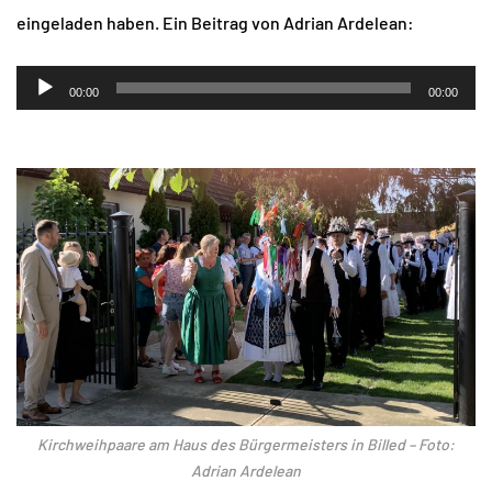
eingeladen haben. Ein Beitrag von Adrian Ardelean:
Audio-
00:00
00:00
Player
Kirchweihpaare am Haus des Bürgermeisters in Billed – Foto:
Adrian Ardelean