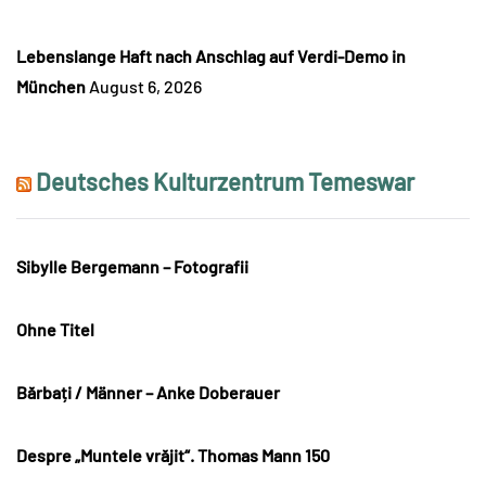
Lebenslange Haft nach Anschlag auf Verdi-Demo in
München
August 6, 2026
Deutsches Kulturzentrum Temeswar
Sibylle Bergemann – Fotografii
Ohne Titel
Bărbați / Männer – Anke Doberauer
Despre „Muntele vrăjit“. Thomas Mann 150