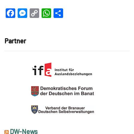
Facebook
Messenger
Copy
WhatsApp
Teilen
Link
Partner
DW-News