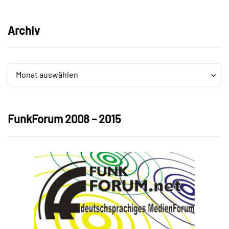
Archiv
Archiv
Archiv
Monat auswählen
FunkForum 2008 – 2015