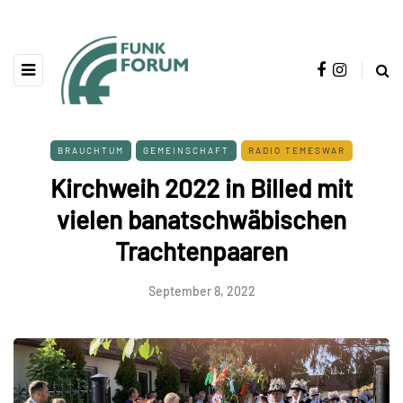
BRAUCHTUM
GEMEINSCHAFT
RADIO TEMESWAR
Kirchweih 2022 in Billed mit
vielen banatschwäbischen
Trachtenpaaren
September 8, 2022