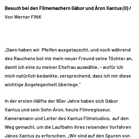
Besuch bei den Filmemachern Gábor und Áron Xantus (II) /
Von Werner FINK
„Dann haben wir Pfeifen ausgetauscht, und noch während
des Rauchens bot mir mein neuer Freund seine Töchter an,
damit ich eine zu meiner Ehefrau auswähle, – wofür ich
mich natürlich bedankte, versprechend, dass ich mir diese
wichtige Angelegenheit überlege.“
In der ersten Hälfte der 90er Jahre haben sich Gábor
Xantus und sein Sohn Áron, heute Filmregisseur,
Kameramann und Leiter des Xantus Filmstudios, auf den
Weg gemacht, um die Laufbahn ihres reisenden Vorfahren
János Xantus zu erforschen. „Wir sind auf den Spuren von