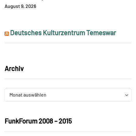
August 9, 2026
Deutsches Kulturzentrum Temeswar
Archiv
Archiv
Archiv
Monat auswählen
FunkForum 2008 – 2015