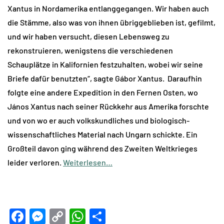
Xantus in Nordamerika entlanggegangen. Wir haben auch
die Stämme, also was von ihnen übriggeblieben ist, gefilmt,
und wir haben versucht, diesen Lebensweg zu
rekonstruieren, wenigstens die verschiedenen
Schauplätze in Kalifornien festzuhalten, wobei wir seine
Briefe dafür benutzten“, sagte Gábor Xantus. Daraufhin
folgte eine andere Expedition in den Fernen Osten, wo
János Xantus nach seiner Rückkehr aus Amerika forschte
und von wo er auch volkskundliches und biologisch-
wissenschaftliches Material nach Ungarn schickte. Ein
Großteil davon ging während des Zweiten Weltkrieges
leider verloren.
Weiterlesen…
Facebook
Messenger
Copy
WhatsApp
Teilen