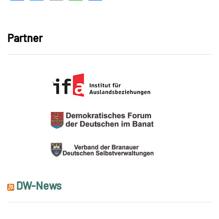
Link
Partner
DW-News