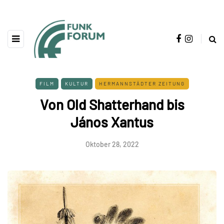
FILM
KULTUR
HERMANNSTÄDTER ZEITUNG
Von Old Shatterhand bis
János Xantus
Oktober 28, 2022