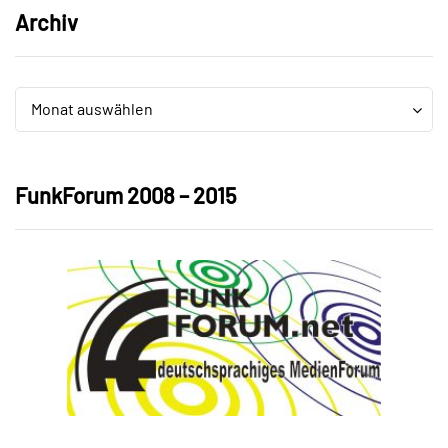
Archiv
Archiv
Archiv
Monat auswählen
FunkForum 2008 – 2015