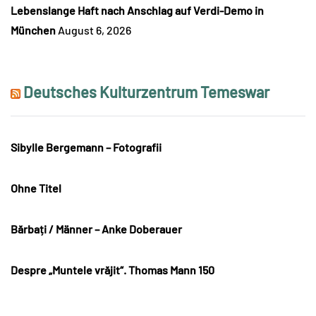
Lebenslange Haft nach Anschlag auf Verdi-Demo in
München
August 6, 2026
Deutsches Kulturzentrum Temeswar
Sibylle Bergemann – Fotografii
Ohne Titel
Bărbați / Männer – Anke Doberauer
Despre „Muntele vrăjit“. Thomas Mann 150