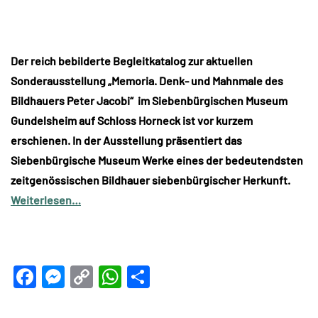
Der reich bebilderte Begleitkatalog zur aktuellen
Sonderausstellung „Memoria. Denk- und Mahnmale des
Bildhauers Peter Jacobi“ im Siebenbürgischen Museum
Gundelsheim auf Schloss Horneck ist vor kurzem
erschienen. In der Ausstellung präsentiert das
Siebenbürgische Museum Werke eines der bedeutendsten
zeitgenössischen Bildhauer siebenbürgischer Herkunft.
Weiterlesen…
Facebook
Messenger
Copy
WhatsApp
Teilen
Link