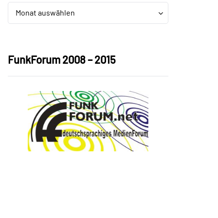
Archiv
Archiv
Monat auswählen
FunkForum 2008 – 2015