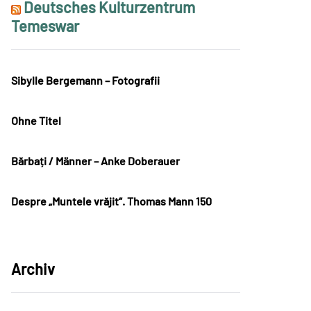
Deutsches Kulturzentrum
Temeswar
Sibylle Bergemann – Fotografii
Ohne Titel
Bărbați / Männer – Anke Doberauer
Despre „Muntele vrăjit“. Thomas Mann 150
Archiv