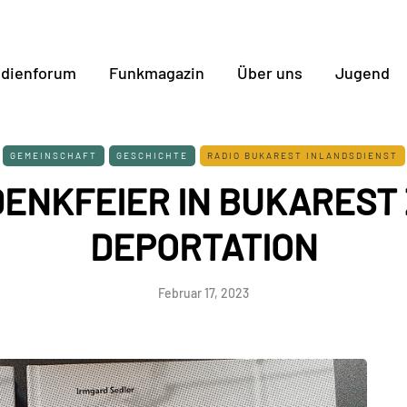
dienforum
Funkmagazin
Über uns
Jugend
GEMEINSCHAFT
GESCHICHTE
RADIO BUKAREST INLANDSDIENST
ENKFEIER IN BUKAREST
DEPORTATION
Februar 17, 2023