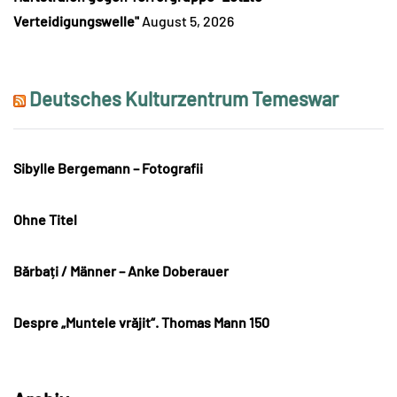
Verteidigungswelle"
August 5, 2026
Deutsches Kulturzentrum Temeswar
Sibylle Bergemann – Fotografii
Ohne Titel
Bărbați / Männer – Anke Doberauer
Despre „Muntele vrăjit“. Thomas Mann 150