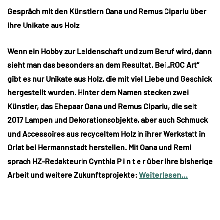
Gespräch mit den Künstlern Oana und Remus Cipariu über
ihre Unikate aus Holz
Wenn ein Hobby zur Leidenschaft und zum Beruf wird, dann
sieht man das besonders an dem Resultat. Bei „ROC Art“
gibt es nur Unikate aus Holz, die mit viel Liebe und Geschick
hergestellt wurden. Hinter dem Namen stecken zwei
Künstler, das Ehepaar Oana und Remus Cipariu, die seit
2017 Lampen und Dekorationsobjekte, aber auch Schmuck
und Accessoires aus recyceltem Holz in ihrer Werkstatt in
Orlat bei Hermannstadt herstellen. Mit Oana und Remi
sprach HZ-Redakteurin Cynthia P i n t e r über ihre bisherige
Arbeit und weitere Zukunftsprojekte:
Weiterlesen…