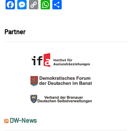
Facebook
Messenger
Copy
WhatsApp
Teilen
Link
Partner
DW-News