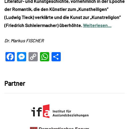
Literatur- und Kunstgeschichte, vornehmlich in der Epoche
der Romantik, die den Künstler zum „Kunstheiligen“
(Ludwig Tieck) verklärte und die Kunst zur „Kunstreligion“
(Friedrich Schleiermacher) überhöhte.
Weiterlesen…
Dr. Markus FISCHER
Facebook
Messenger
Copy
WhatsApp
Teilen
Link
Partner