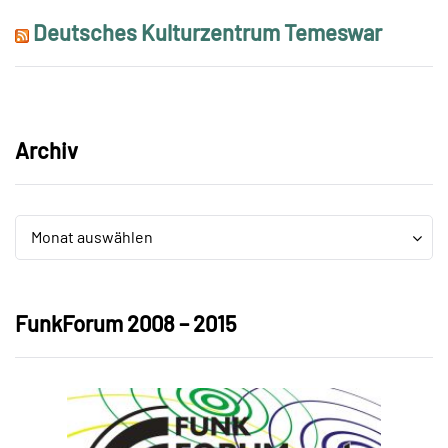
Deutsches Kulturzentrum Temeswar
Archiv
Archiv
Archiv
Monat auswählen
FunkForum 2008 – 2015