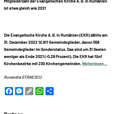
Mitgliederzahl der Evangelischen Kirche A. B. in Rumänien
ist etwa gleich wie 2021
Die Evangelische Kirche A. B. in Rumänien (EKR) zählte am
31. Dezember 2022 10.811 Gemeindeglieder, davon 558
Gemeindeglieder im Sonderstatus. Das sind um 31 Seelen
weniger als Ende 2021 (-0,29 Prozent). Die EKR hat fünf
Kirchenbezirke mit 230 Kirchengemeinden.
Weiterlesen…
Ruxandra STĂNESCU
Facebook
Messenger
Copy
WhatsApp
Teilen
Link