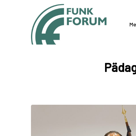
Me
Pädag