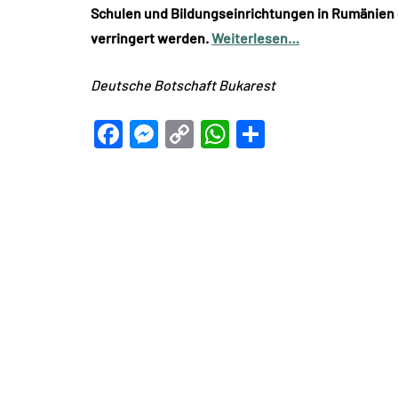
Schulen und Bildungseinrichtungen in Rumänien g
verringert werden.
Weiterlesen…
Deutsche Botschaft Bukarest
Facebook
Messenger
Copy
WhatsApp
Teilen
Link