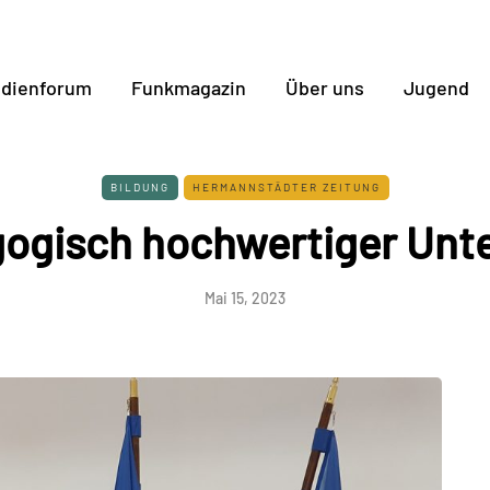
dienforum
Funkmagazin
Über uns
Jugend
BILDUNG
HERMANNSTÄDTER ZEITUNG
ogisch hochwertiger Unte
Mai 15, 2023