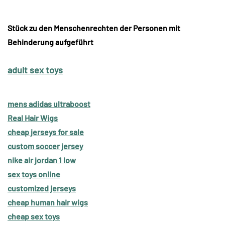
Stück zu den Menschenrechten der Personen mit
Behinderung aufgeführt
adult sex toys
mens adidas ultraboost
Real Hair Wigs
cheap jerseys for sale
custom soccer jersey
nike air jordan 1 low
sex toys online
customized jerseys
cheap human hair wigs
cheap sex toys