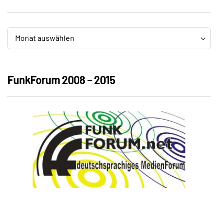
Archiv
Archiv
Monat auswählen
FunkForum 2008 – 2015