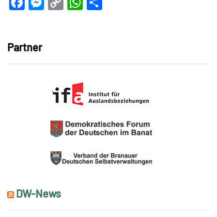
Facebook
Messenger
Copy
WhatsApp
Teilen
Link
Partner
DW-News