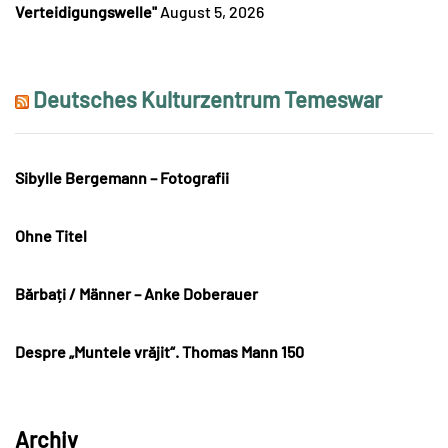
Verteidigungswelle"
August 5, 2026
Deutsches Kulturzentrum Temeswar
Sibylle Bergemann – Fotografii
Ohne Titel
Bărbați / Männer – Anke Doberauer
Despre „Muntele vrăjit“. Thomas Mann 150
Archiv