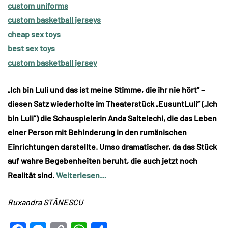
custom uniforms
custom basketball jerseys
cheap sex toys
best sex toys
custom basketball jersey
„Ich bin Luli und das ist meine Stimme, die ihr nie hört” –
diesen Satz wiederholte im Theaterstück „EusuntLuli” („Ich
bin Luli”) die Schauspielerin Anda Saltelechi, die das Leben
einer Person mit Behinderung in den rumänischen
Einrichtungen darstellte. Umso dramatischer, da das Stück
auf wahre Begebenheiten beruht, die auch jetzt noch
Realität sind.
Weiterlesen…
Ruxandra STĂNESCU