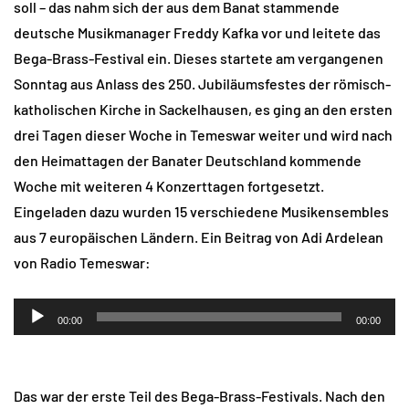
soll – das nahm sich der aus dem Banat stammende
deutsche Musikmanager Freddy Kafka vor und leitete das
Bega-Brass-Festival ein. Dieses startete am vergangenen
Sonntag aus Anlass des 250. Jubiläumsfestes der römisch-
katholischen Kirche in Sackelhausen, es ging an den ersten
drei Tagen dieser Woche in Temeswar weiter und wird nach
den Heimattagen der Banater Deutschland kommende
Woche mit weiteren 4 Konzerttagen fortgesetzt.
Eingeladen dazu wurden 15 verschiedene Musikensembles
aus 7 europäischen Ländern. Ein Beitrag von Adi Ardelean
von Radio Temeswar:
Audio-
00:00
00:00
Player
Das war der erste Teil des Bega-Brass-Festivals. Nach den