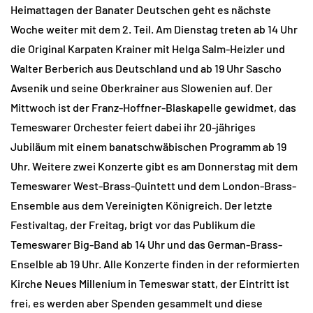
Heimattagen der Banater Deutschen geht es nächste
Woche weiter mit dem 2. Teil. Am Dienstag treten ab 14 Uhr
die Original Karpaten Krainer mit Helga Salm-Heizler und
Walter Berberich aus Deutschland und ab 19 Uhr Sascho
Avsenik und seine Oberkrainer aus Slowenien auf. Der
Mittwoch ist der Franz-Hoffner-Blaskapelle gewidmet, das
Temeswarer Orchester feiert dabei ihr 20-jähriges
Jubiläum mit einem banatschwäbischen Programm ab 19
Uhr. Weitere zwei Konzerte gibt es am Donnerstag mit dem
Temeswarer West-Brass-Quintett und dem London-Brass-
Ensemble aus dem Vereinigten Königreich. Der letzte
Festivaltag, der Freitag, brigt vor das Publikum die
Temeswarer Big-Band ab 14 Uhr und das German-Brass-
Enselble ab 19 Uhr. Alle Konzerte finden in der reformierten
Kirche Neues Millenium in Temeswar statt, der Eintritt ist
frei, es werden aber Spenden gesammelt und diese