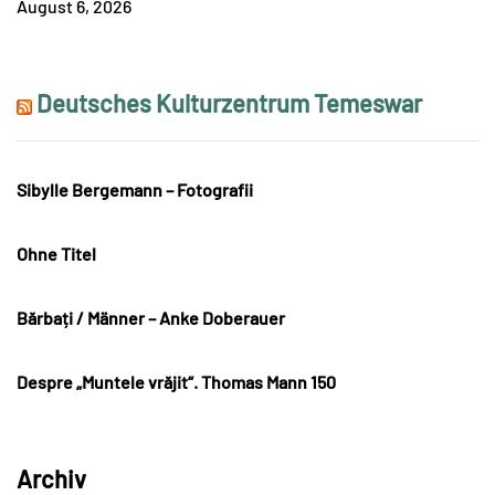
August 6, 2026
Deutsches Kulturzentrum Temeswar
Sibylle Bergemann – Fotografii
Ohne Titel
Bărbați / Männer – Anke Doberauer
Despre „Muntele vrăjit“. Thomas Mann 150
Archiv