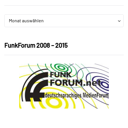
Archiv
Archiv
Monat auswählen
FunkForum 2008 – 2015