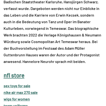
Badischen Staatstheater Karlsruhe, Hansjürgen Schwarz,
verfasst wurde. Dargeboten werden nicht nur Einblicke in
das Leben und die Karriere von Erwin Kecsek, sondern
auch in die Bedeutung von Tanz und Oper im Banater
Kulturleben, vorwiegend in Temeswar. Das biographische
Werk brachten 2022 die Verlage Königshausen & Neumann
Würzburg sowie Cosmopolitan Art Temeswar heraus. Bei
der Buchvorstellung im Festsaal des Adam Müller
Guttenbrunn Hauses waren der Autor und der Protagonist
anwesend. Hannelore Neurohr sprach mit beiden.
nfl store
sex toys for sale
nike air max 270 sale
wigs for women
team uniforms