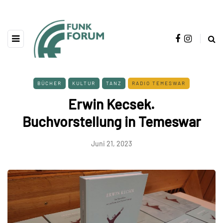
BÜCHER
KULTUR
TANZ
RADIO TEMESWAR
Erwin Kecsek.
Buchvorstellung in Temeswar
Juni 21, 2023