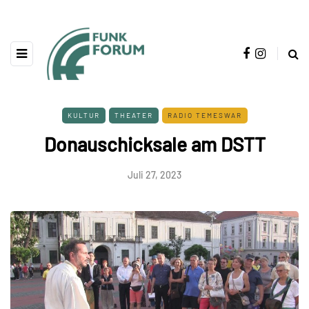
KULTUR
THEATER
RADIO TEMESWAR
Donauschicksale am DSTT
Juli 27, 2023