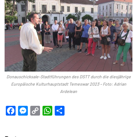
Donauschicksale-Stadtführungen des DSTT durch die diesjährige
Europäische Kulturhauptstadt Temeswar 2023 – Foto: Adrian
Ardelean
Facebook
Messenger
Copy
WhatsApp
Teilen
Link