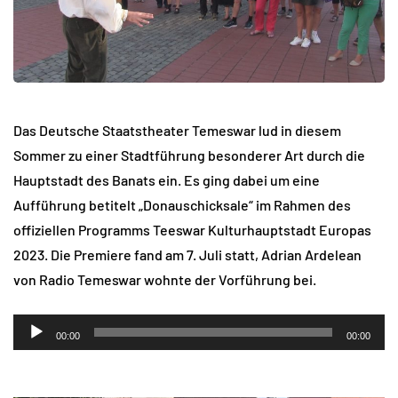
Das Deutsche Staatstheater Temeswar lud in diesem
Sommer zu einer Stadtführung besonderer Art durch die
Hauptstadt des Banats ein. Es ging dabei um eine
Aufführung betitelt „Donauschicksale“ im Rahmen des
offiziellen Programms Teeswar Kulturhauptstadt Europas
2023. Die Premiere fand am 7. Juli statt, Adrian Ardelean
von Radio Temeswar wohnte der Vorführung bei.
Audio-
00:00
00:00
Player