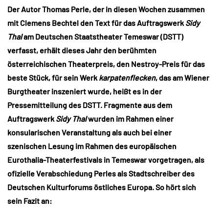
Der Autor Thomas Perle, der in diesen Wochen zusammen
mit Clemens Bechtel den Text für das Auftragswerk
Sidy
Thal
am Deutschen Staatstheater Temeswar (DSTT)
verfasst, erhält dieses Jahr den berühmten
österreichischen Theaterpreis, den Nestroy-Preis für das
beste Stück, für sein Werk
karpatenflecken
, das am Wiener
Burgtheater inszeniert wurde, heißt es in der
Pressemitteilung des DSTT. Fragmente aus dem
Auftragswerk
Sidy Thal
wurden im Rahmen einer
konsularischen Veranstaltung als auch bei einer
szenischen Lesung im Rahmen des europäischen
Eurothalia-Theaterfestivals in Temeswar vorgetragen, als
ofizielle Verabschiedung Perles als Stadtschreiber des
Deutschen Kulturforums östliches Europa. So hört sich
sein Fazit an: