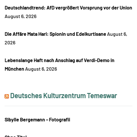
Deutschlandtrend: AfD vergrößert Vorsprung vor der Union
August 6, 2026
Die Affäre Mata Hari: Spionin und Edelkurtisane
August 6,
2026
Lebenslange Haft nach Anschlag auf Verdi-Demo in
München
August 6, 2026
Deutsches Kulturzentrum Temeswar
Sibylle Bergemann – Fotografii