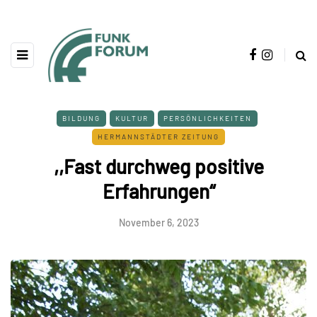
BILDUNG
KULTUR
PERSÖNLICHKEITEN
HERMANNSTÄDTER ZEITUNG
,,Fast durchweg positive
Erfahrungen“
November 6, 2023