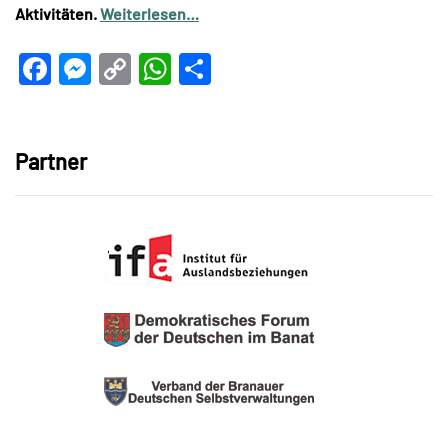
Aktivitäten.
Weiterlesen…
Facebook
Messenger
Copy
WhatsApp
Teilen
Link
Partner