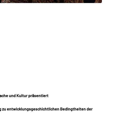
che und Kultur präsentiert
g zu entwicklungsgeschichtlichen Bedingtheiten der