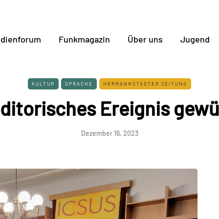
dienforum
Funkmagazin
Über uns
Jugend
KULTUR
SPRACHE
HERMANNSTÄDTER ZEITUNG
editorisches Ereignis gewü
Dezember 16, 2023