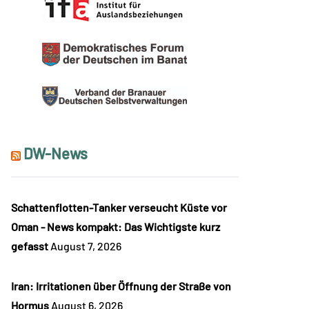
DW-News
Schattenflotten-Tanker verseucht Küste vor
Oman - News kompakt: Das Wichtigste kurz
gefasst
August 7, 2026
Iran: Irritationen über Öffnung der Straße von
Hormus
August 6, 2026