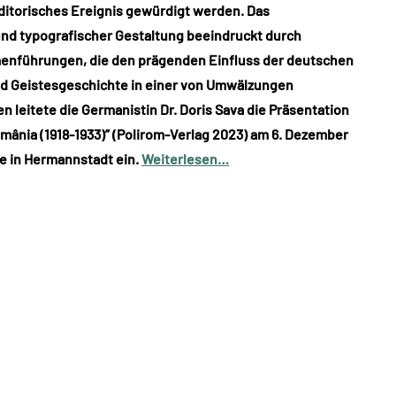
ditorisches Ereignis gewürdigt werden. Das
 und typografischer Gestaltung beeindruckt durch
menführungen, die den prägenden Einfluss der deutschen
und Geistesgeschichte in einer von Umwälzungen
 leitete die Germanistin Dr. Doris Sava die Präsentation
omânia (1918-1933)” (Polirom-Verlag 2023) am 6. Dezember
e in Hermannstadt ein.
Weiterlesen…